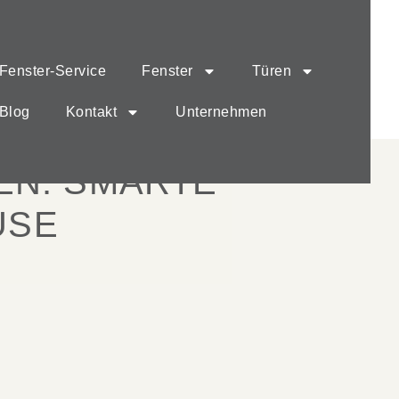
Fenster-Service
Fenster
Türen
Blog
Kontakt
Unternehmen
EN: SMARTE
USE