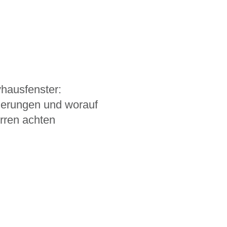
hausfenster:
derungen und worauf
rren achten