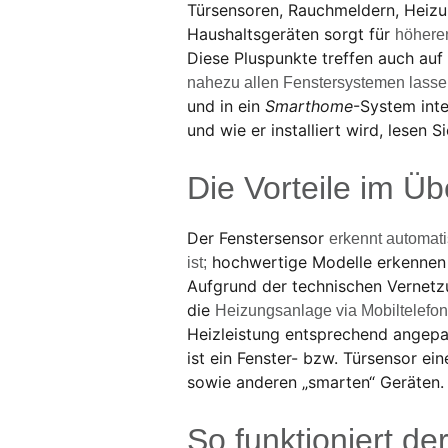
Türsensoren, Rauchmeldern, Heizu
Haushaltsgeräten sorgt für
höhere
Diese Pluspunkte treffen auch auf
nahezu allen Fenstersystemen lasse
und in ein
Smarthome
-System inte
und wie er installiert wird, lesen 
Die Vorteile im Üb
Der Fenstersensor
erkennt automati
hochwertige Modelle erkennen s
ist;
Aufgrund der technischen Vernetzu
die
Heizungsanlage via Mobiltelefon
Heizleistung entsprechend angep
ist ein Fenster- bzw. Türsensor ei
sowie anderen „smarten“ Geräten.
So funktioniert de