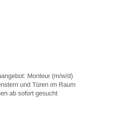
nangebot: Monteur (m/w/d)
enstern und Türen im Raum
n ab sofort gesucht