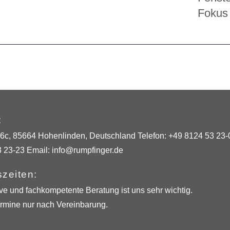
Fokus 
:
 6c, 85664 Hohenlinden, Deutschland Telefon:
+49 8124 53 23-
3 23-23
Email:
info@rumpfinger.de
zeiten:
ive und fachkompetente Beratung ist uns sehr wichtig.
rmine nur nach Vereinbarung.