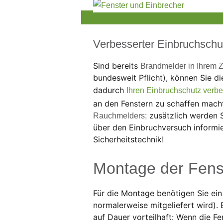
Verbesserter Einbruchschu
Sind bereits
Brandmelder in Ihrem 
bundesweit Pflicht), können Sie d
dadurch
Ihren Einbruchschutz verb
an den Fenstern zu schaffen mach
zusätzlich werden 
Rauchmelders;
über den Einbruchversuch informier
Sicherheitstechnik!
Montage der Fens
Für die Montage benötigen Sie ei
normalerweise mitgeliefert wird).
auf Dauer vorteilhaft: Wenn die Fe