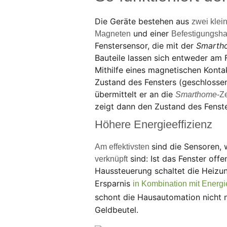
Die Geräte bestehen aus
zwei klein
und einer
Magneten
Befestigungsha
Fenstersensor, die mit der
Smarth
Bauteile lassen sich entweder am 
Mithilfe eines magnetischen Konta
Zustand des Fensters (geschlossen
übermittelt er an die
Smarthome
-Ze
zeigt dann den Zustand des Fenste
Höhere Energieeffizienz
sind die Sensoren,
Am effektivsten
sind: Ist das Fenster off
verknüpft
Haussteuerung schaltet die Heizun
Ersparnis
in Kombination mit Energi
schont die Hausautomation nicht 
Geldbeutel.