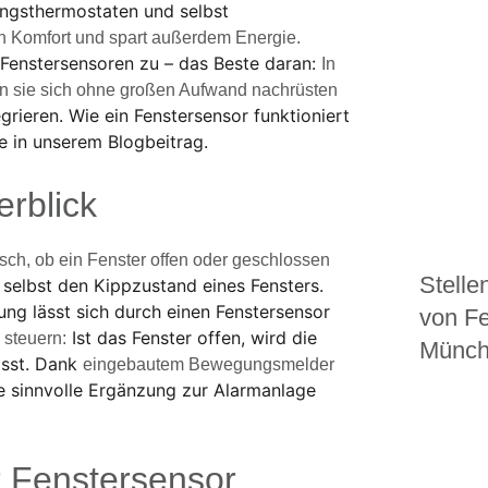
ngsthermostaten und selbst
n Komfort und spart außerdem Energie.
 Fenstersensoren zu – das Beste daran:
In
n sie sich ohne großen Aufwand nachrüsten
grieren. Wie ein Fenstersensor funktioniert
Sie in unserem Blogbeitrag.
erblick
sch, ob ein Fenster offen oder geschlossen
Stelle
elbst den Kippzustand eines Fensters.
ng lässt sich durch einen Fenstersensor
von F
Ist das Fenster offen, wird die
 steuern:
Münche
asst. Dank
eingebautem Bewegungsmelder
ne sinnvolle Ergänzung zur Alarmanlage
r Fenstersensor