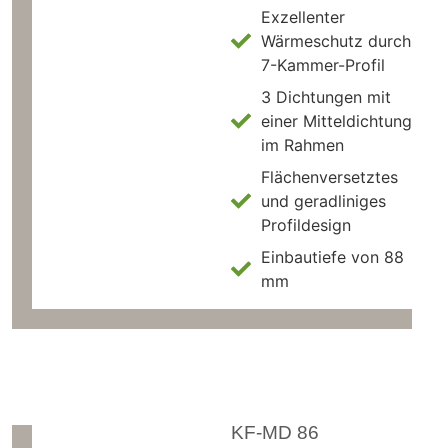
Exzellenter
Wärmeschutz durch
7-Kammer-Profil
3 Dichtungen mit
einer Mitteldichtung
im Rahmen
Flächenversetztes
und geradliniges
Profildesign
Einbautiefe von 88
mm
KF-MD 86