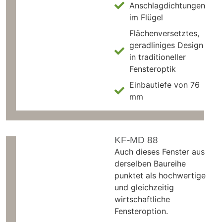
Anschlagdichtungen
im Flügel
Flächenversetztes,
geradliniges Design
in traditioneller
Fensteroptik
Einbautiefe von 76
mm
KF-MD 88
Auch dieses Fenster aus
derselben Baureihe
punktet als hochwertige
und gleichzeitig
wirtschaftliche
Fensteroption.