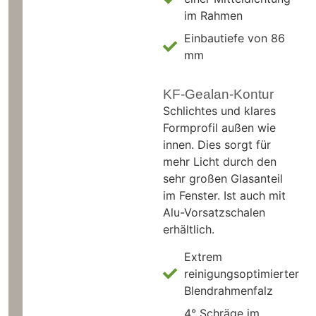
im Rahmen
Einbautiefe von 86
mm
KF-Gealan-Kontur
Schlichtes und klares
Formprofil außen wie
innen. Dies sorgt für
mehr Licht durch den
sehr großen Glasanteil
im Fenster. Ist auch mit
Alu-Vorsatzschalen
erhältlich.
Extrem
reinigungsoptimierter
Blendrahmenfalz
4° Schräge im