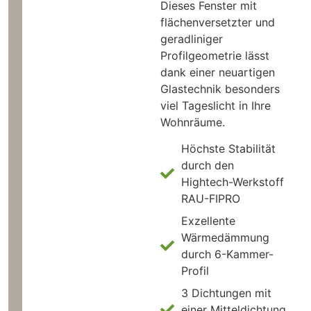
Dieses Fenster mit
flächenversetzter und
geradliniger
Profilgeometrie lässt
dank einer neuartigen
Glastechnik besonders
viel Tageslicht in Ihre
Wohnräume.
Höchste Stabilität
durch den
Hightech-Werkstoff
RAU-FIPRO
Exzellente
Wärmedämmung
durch 6-Kammer-
Profil
3 Dichtungen mit
einer Mitteldichtung