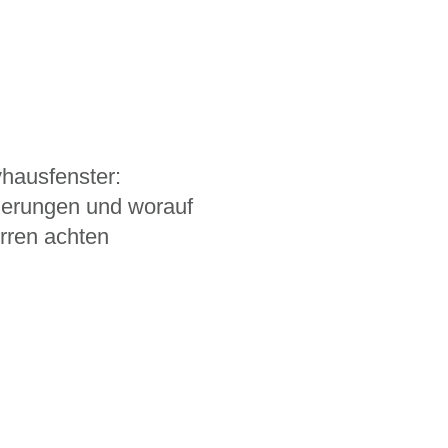
hausfenster:
derungen und worauf
rren achten