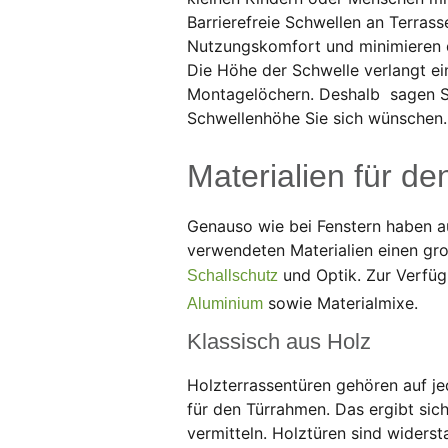
Barrierefreie Schwellen an Terra
Nutzungskomfort und minimieren d
Die Höhe der Schwelle verlangt e
Montagelöchern. Deshalb sagen S
Schwellenhöhe Sie sich wünschen.
Materialien für d
Genauso wie bei Fenstern haben a
verwendeten Materialien einen g
und Optik. Zur Verfüg
Schallschutz
sowie Materialmixe.
Aluminium
Klassisch aus Holz
Holzterrassentüren gehören auf jed
für den Türrahmen. Das ergibt sic
vermitteln. Holztüren sind widers