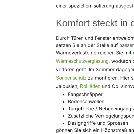
einer speziellen Isolierung ausgest
Komfort steckt in 
Durch Türen und Fenster entweich
setzen Sie an der Stelle auf
passen
Wärmeverlusten erreichen Sie mit
wodurch b
Wärmeschutzverglasung,
verloren geht. Im Sommer dagegen
zu montieren. Hier s
Sonnenschutz
Jalousien,
und Co. sinnvo
Rollläden
Fangschnäpper
Bodenschwellen
Türgetriebe / Nebeneingangs
Zusätzliche Verriegelungspu
Designgriffe und Sprossen
gönnen Sie sich ein Höchstmaß an S