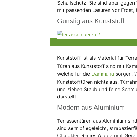
Schallschutz. Sie sind aber gegen 
mit passenden Lasuren vor Frost,
Günstig aus Kunststoff
Kunststoff ist als Material für Ter
Türen aus Kunststoff sind mit Kam
welche für die
sorgen.
Dämmung
W
Kunststofftüren nichts aus. Türrah
und ziehen Staub und feine Schmut
darstellt.
Modern aus Aluminium
Terrassentüren aus Aluminium sin
sind sehr pflegeleicht, strapazie
. Reines Alu dämmt Gerä
Charakter