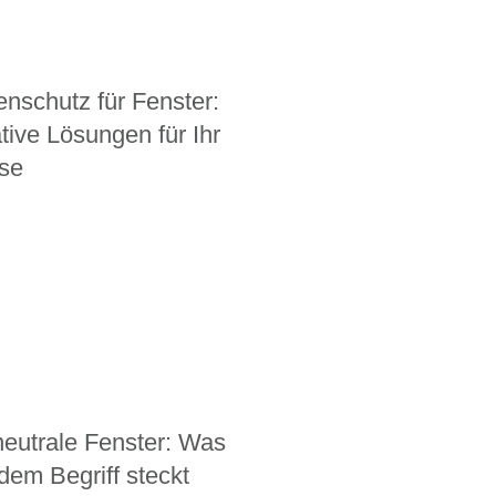
enschutz für Fenster:
tive Lösungen für Ihr
se
eutrale Fenster: Was
 dem Begriff steckt