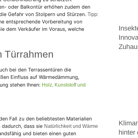
ssen- oder Balkontür erhöhen zudem den
ie Gefahr von Stolpern und Stürzen.
Tipp:
ine entsprechende Vorbereitung von
Insekt
ie dem Verkäufer im Voraus, welche
Innova
Zuhau
en Türrahmen
uch bei den Terrassentüren die
roßen Einfluss auf Wärmedämmung,
ung stehen Ihnen:
Holz, Kunststoff und
en Fall zu den beliebtesten Materialien
Kliman
h dadurch, dass sie
Natürlichkeit und Wärme
hinter
tandsfähig und bieten einen guten