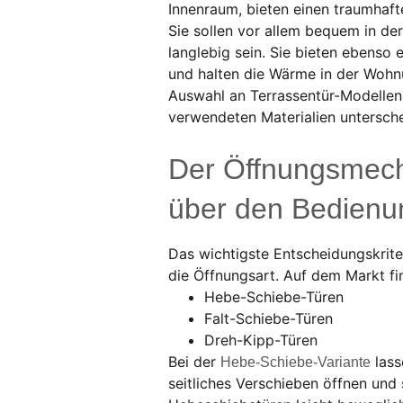
Innenraum, bieten einen traumhaf
Sie sollen vor allem bequem in de
langlebig sein. Sie bieten ebenso 
und halten die Wärme in der Wohn
Auswahl an Terrassentür-Modellen,
verwendeten Materialien untersch
Der Öffnungsmech
über den Bedienu
Das wichtigste Entscheidungskrite
die Öffnungsart. Auf dem Markt fi
Hebe-Schiebe-Türen
Falt-Schiebe-Türen
Dreh-Kipp-Türen
Bei der
lass
Hebe-Schiebe-Variante
seitliches Verschieben öffnen und 