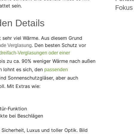
attet sein.
Fokus 
den Details
t sehr viel Wärme. Aus diesem Grund
. Den besten Schutz vor
de Verglasung
dreifach-Verglasungen oder einer
is zu ca. 90% weniger Wärme nach außen
 lohnt es sich, den
passenden
ind Sonnenschutzgläser, aber auch
ll. Mit Extras wie:
tür-Funktion
nkte bei Beschlägen
icherheit, Luxus und toller Optik. Bild