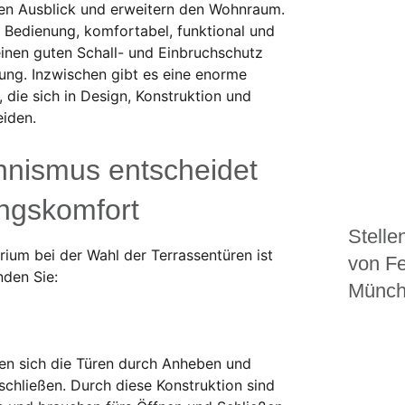
ten Ausblick und erweitern den Wohnraum.
r Bedienung, komfortabel, funktional und
einen guten Schall- und Einbruchschutz
ung. Inzwischen gibt es eine enorme
 die sich in Design, Konstruktion und
eiden.
nismus entscheidet
ngskomfort
Stelle
rium bei der Wahl der Terrassentüren ist
von F
nden Sie:
Münche
en sich die Türen durch Anheben und
schließen. Durch diese Konstruktion sind