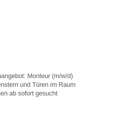
nangebot: Monteur (m/w/d)
enstern und Türen im Raum
n ab sofort gesucht