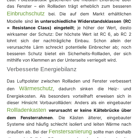
das Fenster – ein Rollladen trägt erheblich zum besseren
Einbruchschutz
bei. Die auf dem Markt erhältlichen
Modelle sind
in unterschiedliche Widerstandsklassen (RC
= Resistance Class) eingeteilt
; je höher der Wert, desto
wirksamer der Schutz: Der höchste Wert ist RC 6, ab RC 2
lohnt sich der nachträgliche Einbau. Schon allein der
verursachte Lärm schreckt potentielle Einbrecher ab; noch
besseren Schutz bietet ein Sicherheits-Rollladen, der sich
mithilfe von Klemmen an der Unterseite verriegelt wird.
Verbesserte Energiebilanz
Das Luftpolster zwischen Rollladen und Fenster verbessert
Wärmeschutz
den
, dadurch sinken die Heiz- und
Energiekosten. Als besonders vorteilhaft erweisen sich in
dieser Hinsicht Vorbaurollläden: Anders als ein eingebauter
Rollladenkasten
verursacht er keine Kältebrücke über
dem Fensterrahmen
. Die Kästen älterer, eingebauter
Systeme sind häufig schlecht isoliert und leiten Wärme nach
Fenstersanierung
draußen ab. Bei der
sollte man deshalb