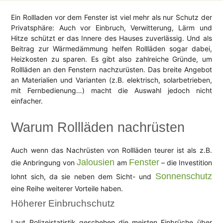
Ein Rollladen vor dem Fenster ist viel mehr als nur Schutz der
Privatsphäre: Auch vor Einbruch, Verwitterung, Lärm und
Hitze schützt er das Innere des Hauses zuverlässig. Und als
Beitrag zur Wärmedämmung helfen Rollläden sogar dabei,
Heizkosten zu sparen. Es gibt also zahlreiche Gründe, um
Rollläden an den Fenstern nachzurüsten. Das breite Angebot
an Materialien und Varianten (z.B. elektrisch, solarbetrieben,
mit Fernbedienung…) macht die Auswahl jedoch nicht
einfacher.
Warum Rollläden nachrüsten
Auch wenn das Nachrüsten von Rollläden teurer ist als z.B.
Jalousien
Fenster
die Anbringung von
am
– die Investition
Sonnenschutz
lohnt sich, da sie neben dem Sicht- und
eine Reihe weiterer Vorteile haben.
Höherer Einbruchschutz
Laut Polizeistatistik geschehen die meisten Einbrüche über