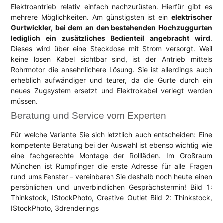
Elektroantrieb relativ einfach nachzurüsten. Hierfür gibt es
mehrere Möglichkeiten. Am günstigsten ist ein
elektrischer
Gurtwickler, bei dem an den bestehenden Hochzuggurten
lediglich ein zusätzliches Bedienteil angebracht wird
.
Dieses wird über eine Steckdose mit Strom versorgt.
Weil
keine losen Kabel sichtbar sind, ist der Antrieb mittels
Rohrmotor die ansehnlichere Lösung. Sie ist allerdings auch
erheblich aufwändiger und teurer, da die Gurte durch ein
neues Zugsystem ersetzt und Elektrokabel verlegt werden
müssen.
Beratung und Service vom Experten
Für welche Variante Sie sich letztlich auch entscheiden: Eine
kompetente Beratung bei der Auswahl ist ebenso wichtig wie
eine fachgerechte Montage der Rollläden. Im Großraum
München ist Rumpfinger die erste Adresse für alle Fragen
rund ums Fenster – vereinbaren Sie deshalb noch heute einen
persönlichen und unverbindlichen Gesprächstermin! Bild 1:
Thinkstock, IStockPhoto, Creative Outlet Bild 2: Thinkstock,
IStockPhoto, 3drenderings