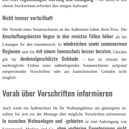
oberen Stockwerken erfordert dies einigen Aufwand.
Nicht immer vorteilhaft
Die Vorteile eines Sonnenschutzes an der Außenseite haben ihren Preis: Die
Anschaffungskosten liegen in den meisten Fällen höher
als bei
windreichen sowie sonnenarmen
Lösungen für den Innenbereich. In
Regionen
mit einem Innenschutz besser beraten.
sind Sie
Gleiches
denkmalgeschützte Gebäude
gilt für
– hier ist oftmals der
nachträgliche Einbau eines außenliegenden Sonnenschutzes aufgrund
entsprechender Vorschriften oder aus bautechnischen Gründen nicht
möglich.
Vorab über Vorschriften informieren
Auch wenn ein Außenschutz für Ihr Wohnungsklima am günstigsten ist,
sollten Sie sich vor der Montage über mögliche Vorschriften informieren:
In manchen Wohnanlagen und -gebieten
ist eine Anbringung von
ohne vorherige Genehmigung nicht