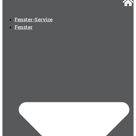
Fenster-Service
Fenster