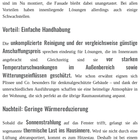
sind im Nu montiert, die Fassade bleibt dabei unangetastet. Bei allen
Vorteilen haben innenliegende Lösungen allerdings auch einige
Schwachstellen.
Vorteil: Einfache Handhabung
unkomplizierte Reinigung und der vergleichsweise günstige
Die
Anschaffungspreis
sprechen eindeutig für Lösungen, die im Innenraum
vor starken
angebracht sind. Gleichzeitig sind sie
Temperaturschwankungen im Außenbereich sowie
Witterungseinflüssen geschützt.
Wie schon erwähnt eignen sich
Plissee und Co. besonders für denkmalgeschützte Gebäude – und dank der
unterschiedlichen Ausführungen schaffen sie eine heimelige Atmosphäre in
der Wohnung, die sich perfekt an die übrige Raumausstattung anpasst.
Nachteil: Geringe Wärmereduzierung
Sonnenstrahlung
Sobald die
auf das Fenster trifft, gelangt sie als
thermische Last ins Hausinnere.
sogenannte
Wird sie nicht durch eine
Lüftung abtransportiert, kommt es zum Hitzestau. Deshalb ist bei einem