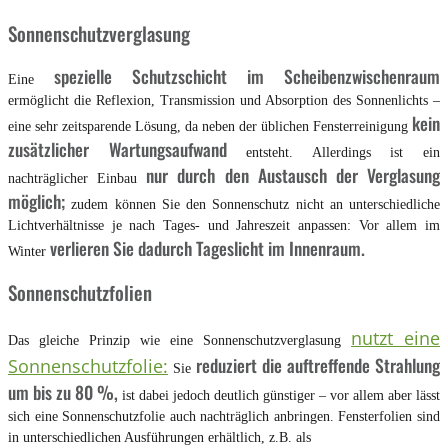
Sonnenschutzverglasung
spezielle Schutzschicht im Scheibenzwischenraum
Eine
ermöglicht die Reflexion, Transmission und Absorption des Sonnenlichts –
kein
eine sehr zeitsparende Lösung, da neben der üblichen Fensterreinigung
zusätzlicher Wartungsaufwand
entsteht. Allerdings ist ein
nur durch den Austausch der Verglasung
nachträglicher Einbau
möglich;
zudem können Sie den Sonnenschutz nicht an unterschiedliche
Lichtverhältnisse je nach Tages- und Jahreszeit anpassen: Vor allem im
verlieren Sie dadurch Tageslicht im Innenraum.
Winter
Sonnenschutzfolien
nutzt eine
Das gleiche Prinzip wie eine Sonnenschutzverglasung
reduziert die auftreffende Strahlung
Sonnenschutzfolie:
Sie
um bis zu 80 %,
ist dabei jedoch deutlich günstiger – vor allem aber lässt
sich eine Sonnenschutzfolie auch nachträglich anbringen. Fensterfolien sind
in unterschiedlichen Ausführungen erhältlich, z.B. als