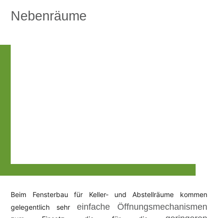
Nebenräume
Beim Fensterbau für Keller- und Abstellräume kommen
einfache Öffnungsmechanismen
gelegentlich sehr