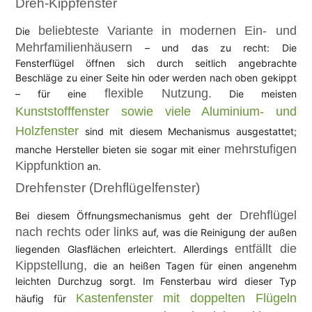
Dreh-Kippfenster
beliebteste Variante in modernen Ein- und
Die
Mehrfamilienhäusern
– und das zu recht: Die
Fensterflügel öffnen sich durch seitlich angebrachte
Beschläge zu einer Seite hin oder werden nach oben gekippt
flexible Nutzung.
– für eine
Die meisten
Kunststofffenster sowie viele Aluminium- und
Holzfenster
sind mit diesem Mechanismus ausgestattet;
mehrstufigen
manche Hersteller bieten sie sogar mit einer
Kippfunktion
an.
Drehfenster (Drehflügelfenster)
Drehflügel
Bei diesem Öffnungsmechanismus geht der
nach rechts oder links
auf, was die Reinigung der außen
entfällt die
liegenden Glasflächen erleichtert. Allerdings
Kippstellung,
die an heißen Tagen für einen angenehm
leichten Durchzug sorgt. Im Fensterbau wird dieser Typ
Kastenfenster mit doppelten Flügeln
häufig für