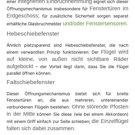
integrierten Einbruchhemmung
einer
eignet sich dieser
Fenstertüren im
Öffnungsmechanismus insbesondere für
Erdgeschoss;
für zusätzliche Sicherheit sorgen separat
und/oder Fenstersensoren.
erhältliche Glasbruchmelder
Hebeschiebefenster
Ähnlich platzsparend sind Hebeschiebefenster, die nach
Flügel wird
einem verwandten Prinzip funktionieren: Der
auf kleine, von außen nicht sichtbare Räder
aufgebockt
– der Vorteil liegt darin, dass Sie die Flügel
parallel öffnen können.
Faltschiebefenster
Dieser Öffnungsmechanismus bietet sich für breite
Fenstertüren an, die aus mehreren, untereinander
Ohne störende Pfosten
verbundenen Flügeln bestehen:
in der Mitte
können Sie diese (wie bei einem Akkordeon)
die Einzelflügel
mit einem Griff einfach zur Seite schieben;
falten sich dabei zusammen.