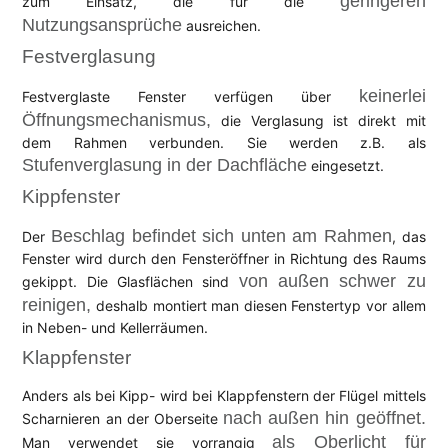
geringeren
zum Einsatz, die für die
Nutzungsansprüche
ausreichen.
Festverglasung
keinerlei
Festverglaste Fenster verfügen über
Öffnungsmechanismus,
die Verglasung ist direkt mit
dem Rahmen verbunden. Sie werden z.B. als
Stufenverglasung in der Dachfläche
eingesetzt.
Kippfenster
Beschlag befindet sich unten am Rahmen
Der
, das
Fenster wird durch den Fensteröffner in Richtung des Raums
von außen schwer zu
gekippt. Die Glasflächen sind
reinigen,
deshalb montiert man diesen Fenstertyp vor allem
in Neben- und Kellerräumen.
Klappfenster
Anders als bei Kipp- wird bei Klappfenstern der Flügel mittels
nach außen hin geöffnet.
Scharnieren an der Oberseite
als Oberlicht für
Man verwendet sie vorrangig