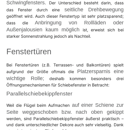
Schwingfensters.
Der Unterschied besteht darin, dass
seitliche Drehbewegung
das Fenster durch eine
geöffnet wird. Auch dieser Fenstertyp ist sehr platzsparend;
Anbringung von Rollläden oder
dass die
Außenjalousien kaum möglich
ist, erweist sich bei
starker Sonnenstrahlung jedoch als Nachteil.
Fenstertüren
Bei Fenstertüren (z.B. Terrassen- und Balkontüren) spielt
Platzersparnis eine
aufgrund der Größe oftmals die
wichtige Rolle;
deshalb kommen besonders drei
Öffnungsmechanismen für Schiebefenster in Betracht:
Parallelschiebekippfenster
auf einer Schiene zur
Weil die Flügel beim Aufmachen
Seite weggeschoben bzw. nach oben gekippt
werden, sind Parallelschiebekippfenster äußerst praktisch –
und dank unterschiedlicher Dekore auch sehr vielseitig. Dank