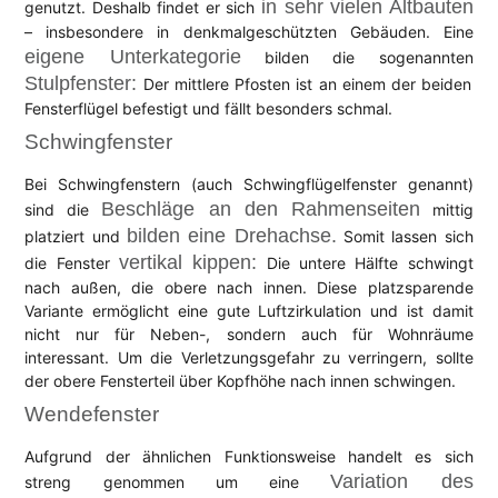
in sehr vielen Altbauten
genutzt. Deshalb findet er sich
– insbesondere in denkmalgeschützten Gebäuden. Eine
eigene Unterkategorie
bilden die sogenannten
Stulpfenster:
Der mittlere Pfosten ist an einem der beiden
Fensterflügel befestigt und fällt besonders schmal.
Schwingfenster
Bei Schwingfenstern (auch Schwingflügelfenster genannt)
Beschläge an den Rahmenseiten
sind die
mittig
bilden eine Drehachse.
platziert und
Somit lassen sich
vertikal kippen:
die Fenster
Die untere Hälfte schwingt
nach außen, die obere nach innen. Diese platzsparende
Variante ermöglicht eine gute Luftzirkulation und ist damit
nicht nur für Neben-, sondern auch für Wohnräume
interessant. Um die Verletzungsgefahr zu verringern, sollte
der obere Fensterteil über Kopfhöhe nach innen schwingen.
Wendefenster
Aufgrund der ähnlichen Funktionsweise handelt es sich
Variation des
streng genommen um eine