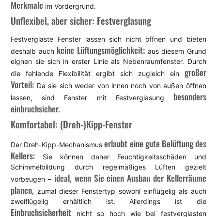
Merkmale
im Vordergrund.
Unflexibel, aber sicher: Festverglasung
Festverglaste Fenster lassen sich nicht öffnen und bieten
keine Lüftungsmöglichkeit;
deshalb auch
aus diesem Grund
eignen sie sich in erster Linie als Nebenraumfenster. Durch
großer
die fehlende Flexibilität ergibt sich zugleich ein
Vorteil:
Da sie sich weder von innen noch von außen öffnen
besonders
lassen, sind Fenster mit Festverglasung
einbruchsicher.
Komfortabel: (Dreh-)Kipp-Fenster
erlaubt eine gute Belüftung des
Der Dreh-Kipp-Mechanismus
Kellers:
Sie können daher Feuchtigkeitsschäden und
Schimmelbildung durch regelmäßiges Lüften gezielt
ideal, wenn Sie einen Ausbau der Kellerräume
vorbeugen –
planen,
zumal dieser Fenstertyp sowohl einflügelig als auch
zweiflügelig erhältlich ist. Allerdings ist die
Einbruchsicherheit
nicht so hoch wie bei festverglasten