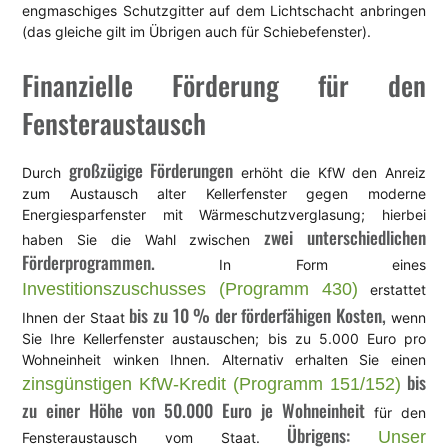
engmaschiges Schutzgitter auf dem Lichtschacht anbringen
(das gleiche gilt im Übrigen auch für Schiebefenster).
Finanzielle Förderung für den
Fensteraustausch
großzügige Förderungen
Durch
erhöht die KfW den Anreiz
zum Austausch alter Kellerfenster gegen moderne
Energiesparfenster mit Wärmeschutzverglasung; hierbei
zwei unterschiedlichen
haben Sie die Wahl zwischen
Förderprogrammen.
In Form eines
Investitionszuschusses (Programm 430)
erstattet
bis zu 10 % der förderfähigen Kosten,
Ihnen der Staat
wenn
Sie Ihre Kellerfenster austauschen; bis zu 5.000 Euro pro
Wohneinheit winken Ihnen. Alternativ erhalten Sie einen
bis
zinsgünstigen KfW-Kredit (Programm 151/152)
zu einer Höhe von 50.000 Euro je Wohneinheit
für den
Übrigens:
Unser
Fensteraustausch vom Staat.