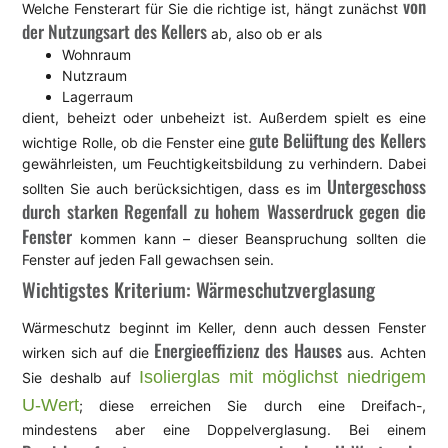
von
Welche Fensterart für Sie die richtige ist, hängt zunächst
der Nutzungsart des Kellers
ab, also ob er als
Wohnraum
Nutzraum
Lagerraum
dient, beheizt oder unbeheizt ist. Außerdem spielt es eine
gute Belüftung des Kellers
wichtige Rolle, ob die Fenster eine
gewährleisten, um Feuchtigkeitsbildung zu verhindern. Dabei
Untergeschoss
sollten Sie auch berücksichtigen, dass es im
durch starken Regenfall zu hohem Wasserdruck gegen die
Fenster
kommen kann – dieser Beanspruchung sollten die
Fenster auf jeden Fall gewachsen sein.
Wichtigstes Kriterium: Wärmeschutzverglasung
Wärmeschutz beginnt im Keller, denn auch dessen Fenster
Energieeffizienz des Hauses
wirken sich auf die
aus. Achten
Isolierglas mit möglichst niedrigem
Sie deshalb auf
U-Wert
; diese erreichen Sie durch eine Dreifach-,
mindestens aber eine Doppelverglasung. Bei einem