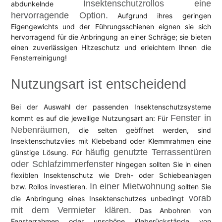
Insektenschutzrollos eine
abdunkelnde
hervorragende Option.
Aufgrund ihres geringen
Eigengewichts und der Führungsschienen eignen sie sich
hervorragend für die Anbringung an einer Schräge; sie bieten
einen zuverlässigen Hitzeschutz und erleichtern Ihnen die
Fensterreinigung!
Nutzungsart ist entscheidend
Bei der Auswahl der passenden Insektenschutzsysteme
Fenster in
kommt es auf die jeweilige Nutzungsart an: Für
Nebenräumen,
die selten geöffnet werden, sind
Insektenschutzvlies mit Klebeband oder Klemmrahmen eine
häufig genutzte Terrassentüren
günstige Lösung. Für
oder Schlafzimmerfenster
hingegen sollten Sie in einen
flexiblen Insektenschutz wie Dreh- oder Schiebeanlagen
In einer Mietwohnung
bzw. Rollos investieren.
sollten Sie
vorab
die Anbringung eines Insektenschutzes unbedingt
mit dem Vermieter klären.
Das Anbohren von
Fensterrahmen oder unschöne Kleberückstände von