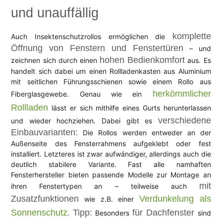
und unauffällig
komplette
Auch Insektenschutzrollos ermöglichen die
Öffnung von Fenstern und Fenstertüren
– und
hohen Bedienkomfort
zeichnen sich durch einen
aus. Es
handelt sich dabei um einen Rollladenkasten aus Aluminium
mit seitlichen Führungsschienen sowie einem Rollo aus
herkömmlicher
Fiberglasgewebe. Genau wie ein
Rollladen
lässt er sich mithilfe eines Gurts herunterlassen
verschiedene
und wieder hochziehen. Dabei gibt es
Einbauvarianten:
Die Rollos werden entweder an der
Außenseite des Fensterrahmens aufgeklebt oder fest
installiert. Letzteres ist zwar aufwändiger, allerdings auch die
deutlich stabilere Variante. Fast alle namhaften
Fensterhersteller bieten passende Modelle zur Montage an
mit
ihren Fenstertypen an – teilweise auch
Zusatzfunktionen
Verdunkelung als
wie z.B. einer
Sonnenschutz
Tipp:
für Dachfenster
.
Besonders
sind