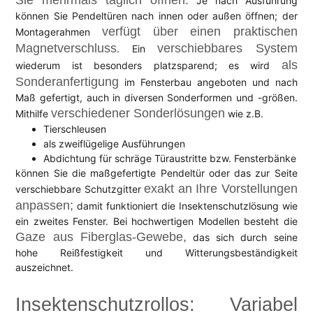
Je nach Ausführung
können Sie Pendeltüren nach innen oder außen öffnen; der
verfügt über einen praktischen
Montagerahmen
Magnetverschluss
verschiebbares System
. Ein
als
wiederum ist besonders platzsparend; es wird
Sonderanfertigung
im Fensterbau angeboten und nach
Maß gefertigt, auch in diversen Sonderformen und -größen.
verschiedener Sonderlösungen
Mithilfe
wie z.B.
Tierschleusen
als zweiflügelige Ausführungen
Abdichtung für schräge Türaustritte bzw. Fensterbänke
können Sie die maßgefertigte Pendeltür oder das zur Seite
exakt an Ihre Vorstellungen
verschiebbare Schutzgitter
anpassen;
damit funktioniert die Insektenschutzlösung wie
ein zweites Fenster. Bei hochwertigen Modellen besteht die
Gaze aus Fiberglas-Gewebe,
das sich durch seine
hohe Reißfestigkeit und Witterungsbeständigkeit
auszeichnet.
Insektenschutzrollos: Variabel