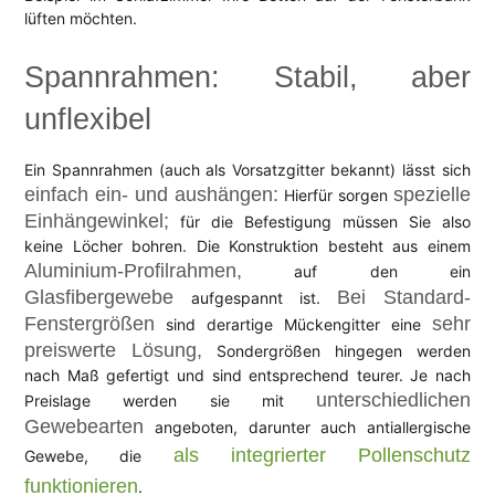
lüften möchten.
Spannrahmen: Stabil, aber
unflexibel
Ein Spannrahmen (auch als Vorsatzgitter bekannt) lässt sich
einfach ein- und aushängen:
spezielle
Hierfür sorgen
Einhängewinkel;
für die Befestigung müssen Sie also
keine Löcher bohren. Die Konstruktion besteht aus einem
Aluminium-Profilrahmen,
auf den ein
Glasfibergewebe
Bei Standard-
aufgespannt ist.
Fenstergrößen
sehr
sind derartige Mückengitter eine
preiswerte Lösung,
Sondergrößen hingegen werden
nach Maß gefertigt und sind entsprechend teurer. Je nach
unterschiedlichen
Preislage werden sie mit
Gewebearten
angeboten, darunter auch antiallergische
als integrierter Pollenschutz
Gewebe, die
funktionieren
.