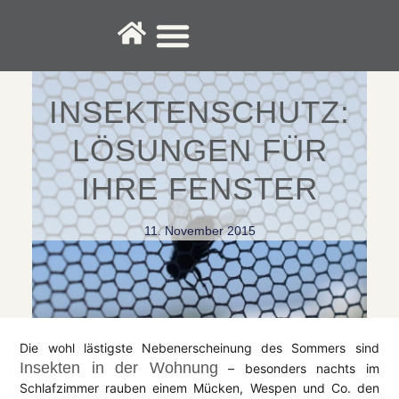
Fenster-Service
INSEKTENSCHUTZ:
LÖSUNGEN FÜR
IHRE FENSTER
11. November 2015
Die wohl lästigste Nebenerscheinung des Sommers sind
Insekten in der Wohnung
– besonders nachts im
Schlafzimmer rauben einem Mücken, Wespen und Co. den