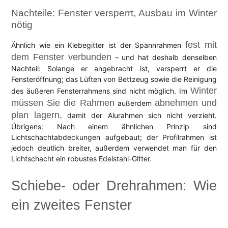
Nachteile: Fenster versperrt, Ausbau im Winter
nötig
fest mit
Ähnlich wie ein Klebegitter ist der Spannrahmen
dem Fenster verbunden
– und hat deshalb denselben
Nachteil: Solange er angebracht ist, versperrt er die
Fensteröffnung; das Lüften von Bettzeug sowie die Reinigung
Winter
des äußeren Fensterrahmens sind nicht möglich. Im
müssen Sie die Rahmen
abnehmen und
außerdem
plan lagern,
damit der Alurahmen sich nicht verzieht.
Übrigens: Nach einem ähnlichen Prinzip sind
Lichtschachtabdeckungen aufgebaut; der Profilrahmen ist
jedoch deutlich breiter, außerdem verwendet man für den
Lichtschacht ein robustes Edelstahl-Gitter.
Schiebe- oder Drehrahmen: Wie
ein zweites Fenster