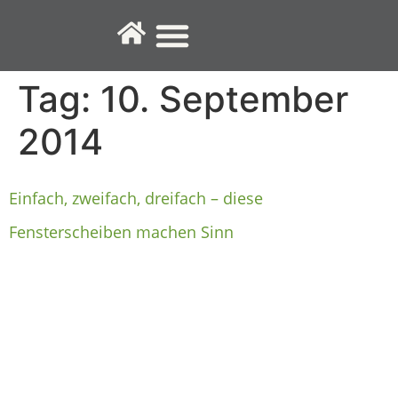
Fenster-Service
Tag:
10. September
2014
Einfach, zweifach, dreifach – diese
Fensterscheiben machen Sinn