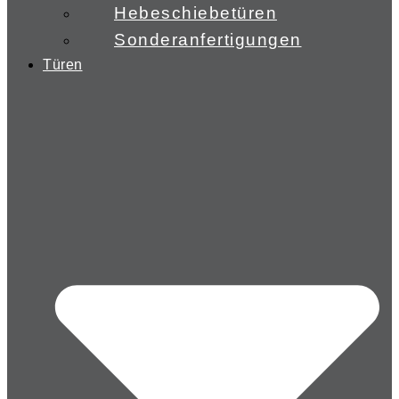
Hebeschiebetüren
Sonderanfertigungen
Türen