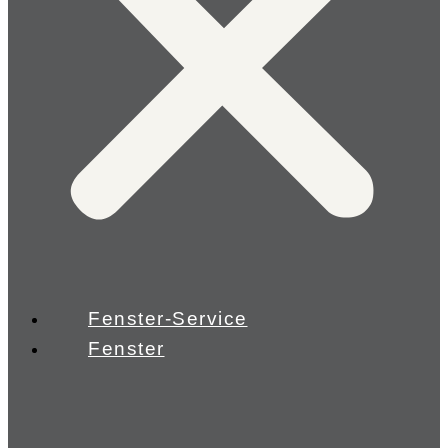
Fenster-Service
Fenster