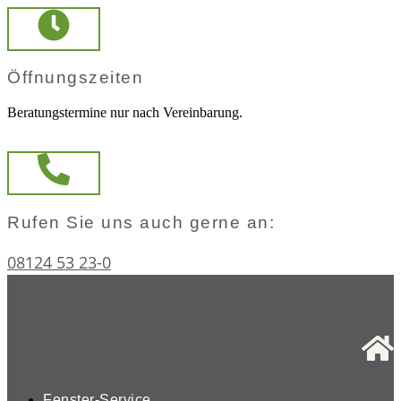
Zum
Inhalt
springen
Öffnungszeiten
Beratungstermine nur nach Vereinbarung.
Rufen Sie uns auch gerne an:
08124 53 23-0
Fenster-Service